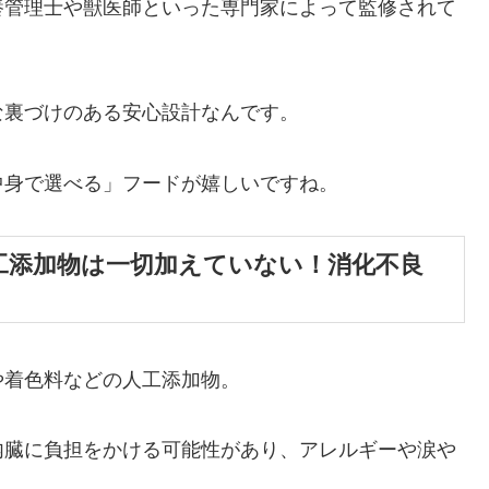
養管理士や獣医師といった専門家によって監修されて
な裏づけのある安心設計なんです。
中身で選べる」フードが嬉しいですね。
工添加物は一切加えていない！消化不良
や着色料などの人工添加物。
内臓に負担をかける可能性があり、アレルギーや涙や