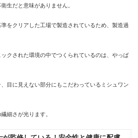
不衛生だと意味がありません。
基準をクリアした工場で製造されているため、製造過
ェックされた環境の中でつくられているのは、やっぱ
そ、目に見えない部分にもこだわっているミシュワン
の繊細さが光ります。
士が監修している！安全性と健康に配慮