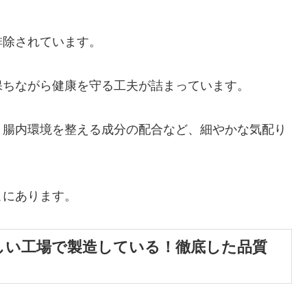
排除されています。
保ちながら健康を守る工夫が詰まっています。
、腸内環境を整える成分の配合など、細やかな気配り
こにあります。
しい工場で製造している！徹底した品質