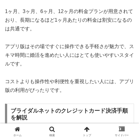
1ヶ月、3ヶ月、6ヶ月、12ヶ月の料金プランが用意されて
おり、長期になるほど1ヶ月あたりの料金は割安になるの
は共通です。
アプリ版はその場ですぐに操作できる手軽さが魅力で、ス
キマ時間に婚活を進めたい人にはとても使いやすいスタイ
ルです。
コストよりも操作性や利便性を重視したい人には、アプリ
版の利用がぴったりです。
ブライダルネットのクレジットカード決済手順
を解説
ホーム
検索
トップ
サイドバー
ブライダルネットのブラウザ版を利用する際には、クレジ