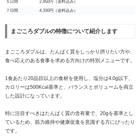
５日間
2,950円（送料込み）
７日間
4,330円（送料込み）
まごころダブルの特徴について紹介します
まごころダブルは、たんぱく質をしっかり摂りたい方や、
食べ応えのある食事を求める方向けの特別メニューです。
1食あたり20品目以上の食材を使用し、塩分は4.0g以下、
カロリーは500Kcal基準と、バランスとボリュームを両立
した設計になっています。
特に注目すべきはたんぱく質の含有量で、20gを基準とし
ているため、筋力維持や健康促進を意識する方にぴったり
です。