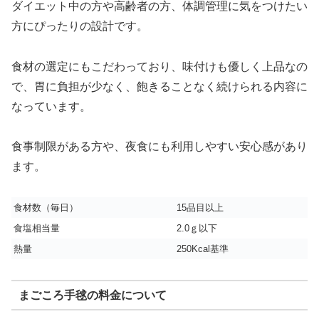
ダイエット中の方や高齢者の方、体調管理に気をつけたい
方にぴったりの設計です。
食材の選定にもこだわっており、味付けも優しく上品なの
で、胃に負担が少なく、飽きることなく続けられる内容に
なっています。
食事制限がある方や、夜食にも利用しやすい安心感があり
ます。
食材数（毎日）
15品目以上
食塩相当量
2.0ｇ以下
熱量
250Kcal基準
まごころ手毬の料金について