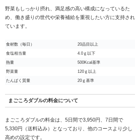
野菜もしっかり摂れ、満足感の高い構成になっているた
め、働き盛りの世代や栄養補給を重視したい方に支持され
ています。
食材数（毎日）
20品目以上
食塩相当量
4.0ｇ以下
熱量
500Kcal基準
野菜量
120ｇ以上
たんぱく質量
20ｇ基準
まごころダブルの料金について
まごころダブルの料金は、5日間で3,950円、7日間で
5,330円（送料込み）となっており、他のコースより少し
高めの設定です。