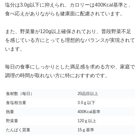
塩分は3.0g以下に抑えられ、カロリーは400Kcal基準と、
食べ応えがありながらも健康面に配慮されています。
また、野菜量が120g以上確保されており、普段野菜不足
を感じている方にとっても理想的なバランスが実現されて
います。
毎日の食事にしっかりとした満足感を求める方や、家庭で
調理の時間が取れない方に特におすすめです。
食材数（毎日）
20品目以上
食塩相当量
3.0ｇ以下
熱量
400Kcal基準
野菜量
120ｇ以上
たんぱく質量
15ｇ基準